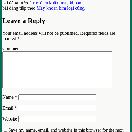
bài đăng trước
Trục điều khiển máy khoan
bài đăng tiếp theo
Máy khoan kim loại cứng
Leave a Reply
Your email address will not be published.
Required fields are
marked
*
Comment
Name
*
Email
*
Website
Save my name, email, and website in this browser for the next