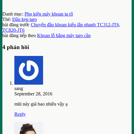
Danh mục:
Phụ kiện máy khoan ta rô
Thẻ:
Đầu kẹp taro
bài đăng trước
Chuyển đầu khoan kiểu lắp nhanh TC312-JT6,
TC820-JT6
bài đăng tiếp theo
Khoan lỗ bằng máy taro cần
4 phản hồi
sang
September 28, 2016
mũi này giá bao nhiêu vậy ạ
Reply