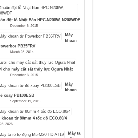
ôn đột lỗ Nhật Bản HPC-N208W, N208WDF
December 6, 2015
Máy
khoan
Powerbor PB35FRV
March 28, 2014
i cho máy cắt sắt thủy lực Ogura Nhật
December 3, 2015
Máy
khoan
đế xoay PB100ESB
September 19, 2015
 khoan từ 80mm 4 tốc độ ECO.80/4
 23, 2026
Máy ta