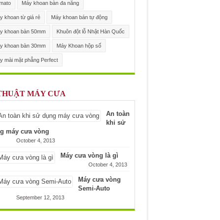
mato
Máy khoan bàn đa năng
 khoan từ giá rẻ
Máy khoan bán tự động
y khoan bàn 50mm
Khuôn đột lỗ Nhật Hàn Quốc
y khoan bàn 30mm
Máy Khoan hộp số
y mài mặt phẳng Perfect
THUẬT MÁY CƯA
An toàn
khi sử
g máy cưa vòng
October 4, 2013
Máy cưa vòng là gì
October 4, 2013
Máy cưa vòng
Semi-Auto
September 12, 2013