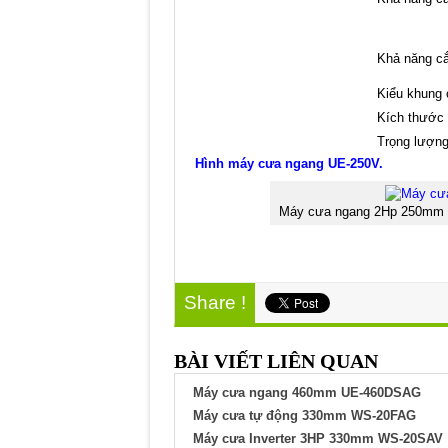
Khả năng cắ
Kiểu khung
Kích thước 
Trọng lượng
Hình máy cưa ngang UE-250V.
Máy cưa ngang 2Hp 250mm U
Share !
BÀI VIẾT LIÊN QUAN
Máy cưa ngang 460mm UE-460DSAG
Máy cưa tự động 330mm WS-20FAG
Máy cưa Inverter 3HP 330mm WS-20SAV