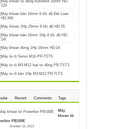
pular
Recent
Comments
Tags
Máy
khoan từ
erbor PB100E
October 16, 2013