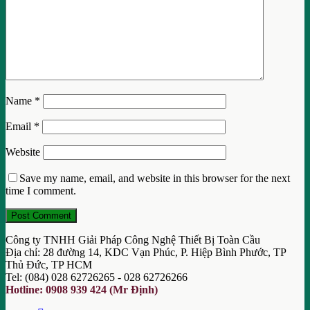
Name
*
Email
*
Website
Save my name, email, and website in this browser for the next
time I comment.
Công ty TNHH Giải Pháp Công Nghệ Thiết Bị Toàn Cầu
Địa chỉ: 28 đường 14, KDC Vạn Phúc, P. Hiệp Bình Phước, TP
Thủ Đức, TP HCM
Tel: (084) 028 62726265 - 028 62726266
Hotline: 0908 939 424 (Mr Định)