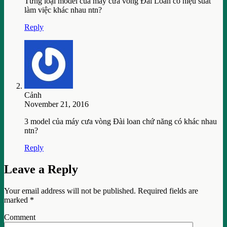
Từng loại model của máy cưa vòng Đài Loan có hiệu suất
làm việc khác nhau ntn?
Reply
Cảnh
November 21, 2016
3 model của máy cưa vòng Đài loan chứ năng có khác nhau
ntn?
Reply
Leave a Reply
Your email address will not be published.
Required fields are
marked
*
Comment