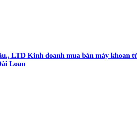
ầu., LTD Kinh doanh mua bán máy khoan từ
Đài Loan