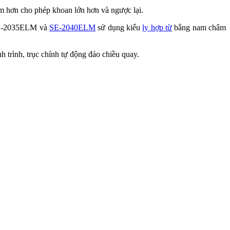
m hơn cho phép khoan lớn hơn và ngược lại.
 SE-2035ELM và
SE-2040ELM
sử dụng kiểu
ly hợp từ
bằng nam châm
 trình, trục chính tự động đảo chiều quay.