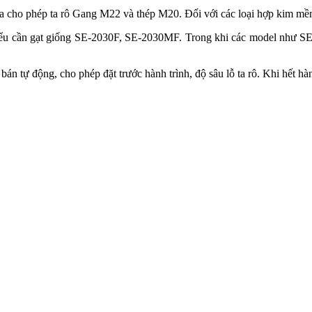
a cho phép ta rô Gang M22 và thép M20. Đối với các loại hợp kim mề
 kiểu cần gạt giống SE-2030F, SE-2030MF. Trong khi các model như
ự động, cho phép đặt trước hành trình, độ sâu lỗ ta rô. Khi hết hành