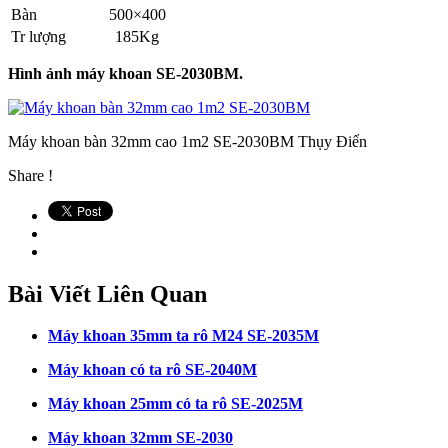
Bàn
500×400
Tr lượng
185Kg
Hình ảnh máy khoan SE-2030BM.
Máy khoan bàn 32mm cao 1m2 SE-2030BM Thụy Điển
Share !
Bài Viết Liên Quan
Máy khoan 35mm ta rô M24 SE-2035M
Máy khoan có ta rô SE-2040M
Máy khoan 25mm có ta rô SE-2025M
Máy khoan 32mm SE-2030