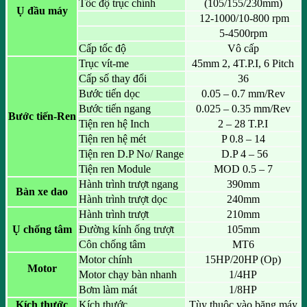
Tốc độ trục chính
(105/155/230mm)
Ụ đầu máy
12-1000/10-800 rpm
5-4500rpm
Cấp tốc độ
Vô cấp
Trục vít-me
45mm 2, 4T.P.I, 6 Pitch
Cấp số thay đổi
36
Bước tiến dọc
0.05 – 0.7 mm/Rev
Bước tiến ngang
0.025 – 0.35 mm/Rev
Bước tiến-Ren
Tiện ren hệ Inch
2 – 28 T.P.I
Tiện ren hệ mét
P 0.8 – 14
Tiện ren D.P No/ Range
D.P 4 – 56
Tiện ren Module
MOD 0.5 – 7
Hành trình trượt ngang
390mm
Bàn xe dao
Hành trình trượt dọc
240mm
Hành trình trượt
210mm
Ụ chống tâm
Đường kính ống trượt
105mm
Côn chống tâm
MT6
Motor chính
15HP/20HP (Op)
Motor
Motor chạy bàn nhanh
1/4HP
Bơm làm mát
1/8HP
Kích thước
Kích thước
Tùy thuộc vào băng máy