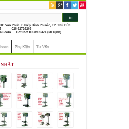
KDC Vạn Phúc, P.Hiệp Bình Phước, TP. Thủ Đức
26265 028 62726266
il.com
Hotline: 0908939424 (Mr Định)
khoan
Phụ Kiện
Tư Vấn
 NHẤT