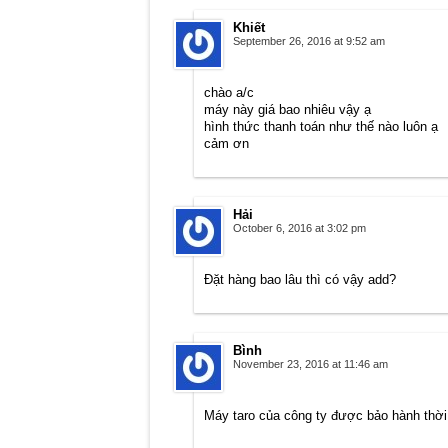
Khiết
September 26, 2016 at 9:52 am
chào a/c
máy này giá bao nhiêu vậy ạ
hình thức thanh toán như thế nào luôn ạ
cảm ơn
Hải
October 6, 2016 at 3:02 pm
Đặt hàng bao lâu thì có vậy add?
Bình
November 23, 2016 at 11:46 am
Máy taro của công ty được bảo hành thời