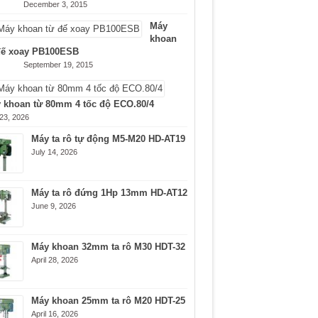
December 3, 2015
Máy
khoan
đế xoay PB100ESB
September 19, 2015
 khoan từ 80mm 4 tốc độ ECO.80/4
 23, 2026
Máy ta rô tự động M5-M20 HD-AT19
July 14, 2026
Máy ta rô đứng 1Hp 13mm HD-AT12
June 9, 2026
Máy khoan 32mm ta rô M30 HDT-32
April 28, 2026
Máy khoan 25mm ta rô M20 HDT-25
April 16, 2026