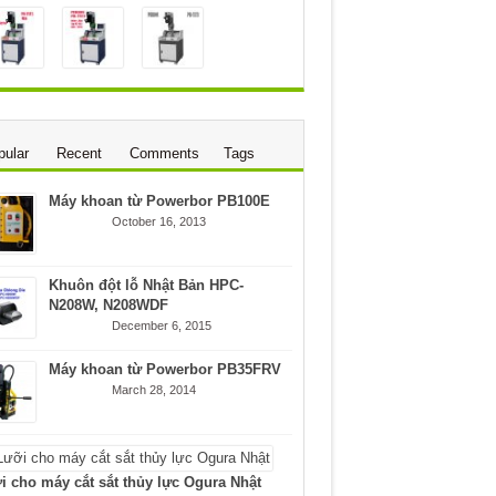
pular
Recent
Comments
Tags
Máy khoan từ Powerbor PB100E
October 16, 2013
Khuôn đột lỗ Nhật Bản HPC-
N208W, N208WDF
December 6, 2015
Máy khoan từ Powerbor PB35FRV
March 28, 2014
i cho máy cắt sắt thủy lực Ogura Nhật