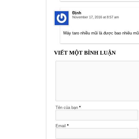
Định
November 17, 2016 at 8:57 am
Máy taro nhiều mũi là được bao nhiêu mũ
VIẾT MỘT BÌNH LUẬN
Tên của bạn
*
Email
*