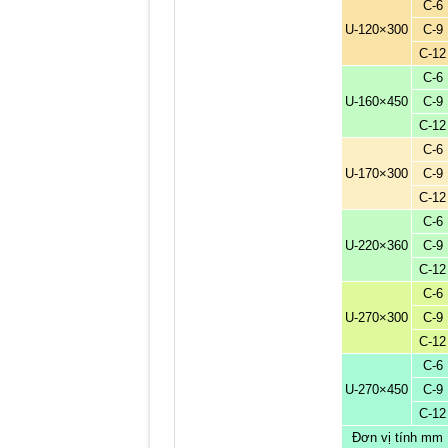
C-6
U-120×300
C-9
C-12
C-6
U-160×450
C-9
C-12
C-6
U-170×300
C-9
C-12
C-6
U-220×360
C-9
C-12
C-6
U-270×300
C-9
C-12
C-6
U-270×450
C-9
C-12
Đơn vị tính mm