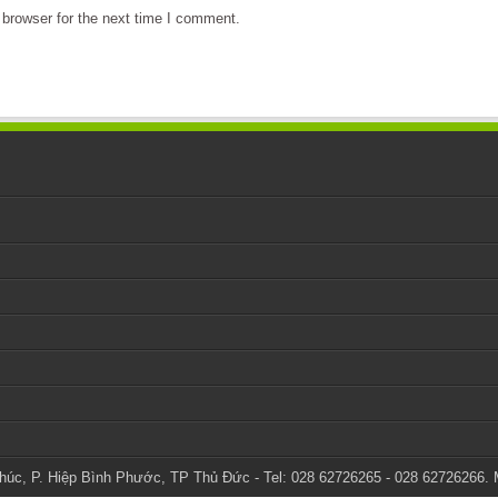
browser for the next time I comment.
úc, P. Hiệp Bình Phước, TP Thủ Đức - Tel: 028 62726265 - 028 62726266. 