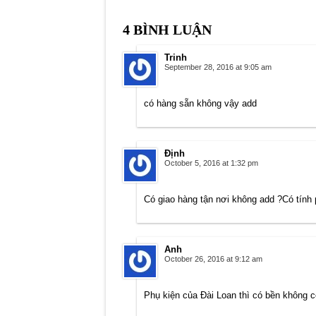
4 BÌNH LUẬN
Trinh
September 28, 2016 at 9:05 am
có hàng sẵn không vậy add
Định
October 5, 2016 at 1:32 pm
Có giao hàng tận nơi không add ?Có tính 
Anh
October 26, 2016 at 9:12 am
Phụ kiện của Đài Loan thì có bền không c