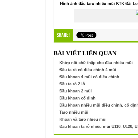
Hình ảnh đâu taro nhiều mũi KTK Đài L
Share !
BÀI VIẾT LIÊN QUAN
Khớp nối chữ thập cho đầu nhiều mũi
Đầu ta rô có điều chỉnh 4 mũi
Đầu khoan 4 mũi có điều chỉnh
Đầu ta rô 2 lỗ
Đầu khoan 2 mũi
Đầu khoan cố định
Đầu khoan nhiều mũi điều chỉnh, cố địn
Taro nhiều mũi
Khoan và taro nhiều mũi
Đầu khoan ta rô nhiều mũi U110, U120, U