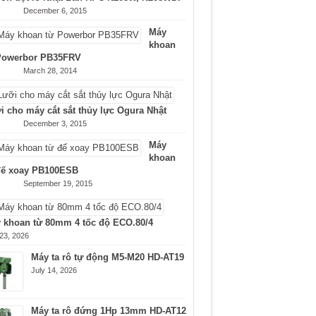
December 6, 2015
Máy
khoan
Powerbor PB35FRV
March 28, 2014
i cho máy cắt sắt thủy lực Ogura Nhật
December 3, 2015
Máy
khoan
đế xoay PB100ESB
September 19, 2015
 khoan từ 80mm 4 tốc độ ECO.80/4
 23, 2026
Máy ta rô tự động M5-M20 HD-AT19
July 14, 2026
Máy ta rô đứng 1Hp 13mm HD-AT12