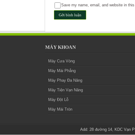
Save my name, email, and website in this 
MÁY KHOAN
Máy Cưa Vòng
Máy Mài Phẳng
Máy Phay Đa Năng
Máy Tiện Vạn Năng
Máy Đột Lỗ
Máy Mài Tròn
Add: 28 đường 14, KDC Vạn Ph