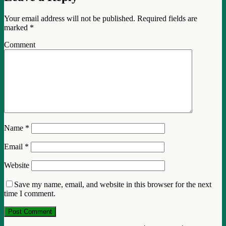
Your email address will not be published.
Required fields are
marked
*
Comment
Name
*
Email
*
Website
Save my name, email, and website in this browser for the next
time I comment.