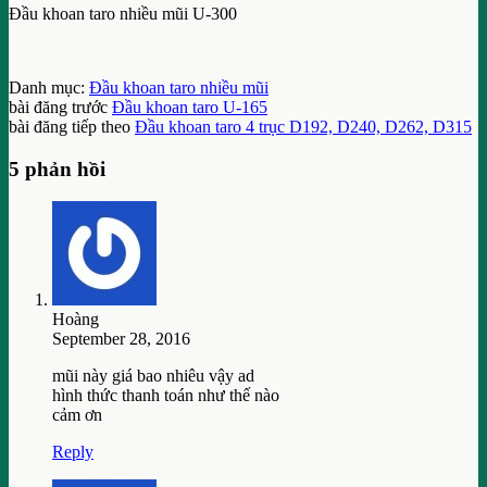
Đầu khoan taro nhiều mũi U-300
Danh mục:
Đầu khoan taro nhiều mũi
bài đăng trước
Đầu khoan taro U-165
bài đăng tiếp theo
Đầu khoan taro 4 trục D192, D240, D262, D315
5 phản hồi
Hoàng
September 28, 2016
mũi này giá bao nhiêu vậy ad
hình thức thanh toán như thế nào
cảm ơn
Reply