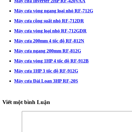
Máy cưa Inverter 2HP RF-420VAA
Máy cưa vòng ngang loại nhỏ RF-712G
Máy cưa công suất nhỏ RF-712DR
Máy cưa vòng loại nhỏ RF-712GDR
Máy cưa 200mm 4 tốc độ RF-812N
Máy cưa ngang 200mm RF-812G
Máy cưa vòng 1HP 4 tốc độ RF-912B
Máy cưa 1HP 3 tốc độ RF-912G
Máy cưa Đài Loan 3HP RF-20S
Viết một bình Luận