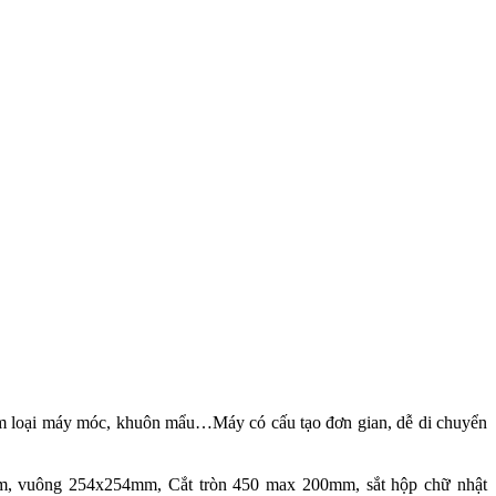
kim loại máy móc, khuôn mẩu…Máy có cấu tạo đơn gian, dễ di chuyển
, vuông 254x254mm, Cắt tròn 450 max 200mm, sắt hộp chữ nhật