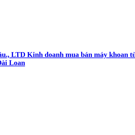
ầu., LTD Kinh doanh mua bán máy khoan từ
Đài Loan