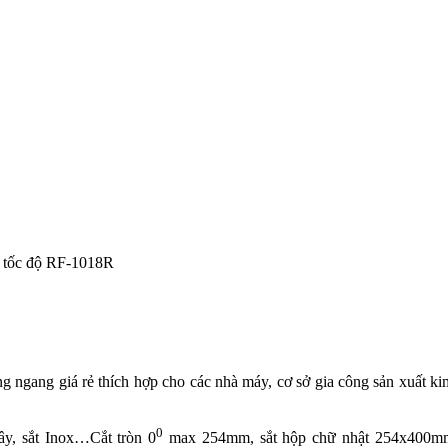
 tốc độ RF-1018R
g ngang giá rẻ thích hợp cho các nhà máy, cơ sở gia công sản xuất 
0
ây, sắt Inox…Cắt tròn 0
max 254mm, sắt hộp chữ nhật 254x400mm