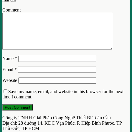
Comment
Name
*
Email
*
Website
Save my name, email, and website in this browser for the next
time I comment.
Công ty TNHH Giải Pháp Công Nghệ Thiết Bị Toàn Cầu
Địa chỉ: 28 đường 14, KDC Vạn Phúc, P. Hiệp Bình Phước, TP
Thủ Đức, TP HCM