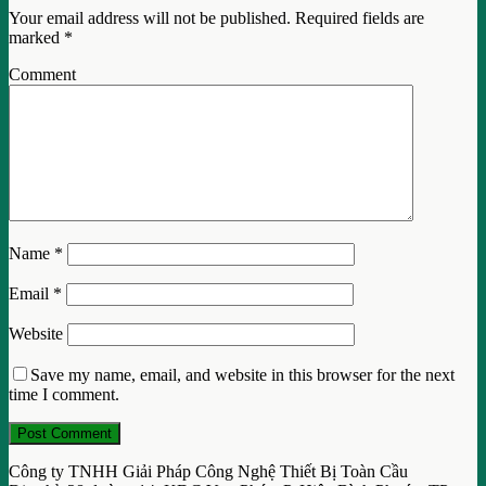
Your email address will not be published.
Required fields are
marked
*
Comment
Name
*
Email
*
Website
Save my name, email, and website in this browser for the next
time I comment.
Công ty TNHH Giải Pháp Công Nghệ Thiết Bị Toàn Cầu