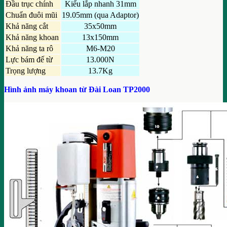
Đầu trục chính
Kiểu lắp nhanh 31mm
Chuẩn đuôi mũi
19.05mm (qua Adaptor)
Khả năng cắt
35x50mm
Khả năng khoan
13x150mm
Khả năng ta rô
M6-M20
Lực bám đế từ
13.000N
Trọng lượng
13.7Kg
Hình ảnh máy khoan từ Đài Loan TP2000