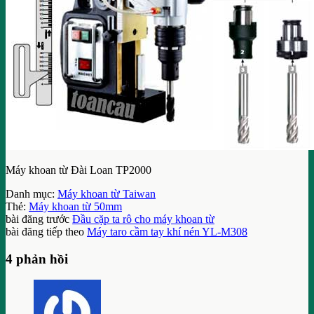
Máy khoan từ Đài Loan TP2000
Danh mục:
Máy khoan từ Taiwan
Thẻ:
Máy khoan từ 50mm
bài đăng trước
Đầu cặp ta rô cho máy khoan từ
bài đăng tiếp theo
Máy taro cầm tay khí nén YL-M308
4 phản hồi