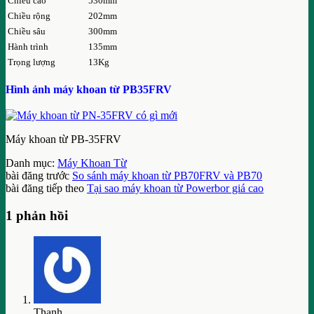
Chiều cao
530mm
Chiều rộng
202mm
Chiều sâu
300mm
Hành trình
135mm
Trọng lượng
13Kg
Hình ảnh máy khoan từ PB35FRV
Máy khoan từ PB-35FRV
Danh mục:
Máy Khoan Từ
bài đăng trước
So sánh máy khoan từ PB70FRV và PB70
bài đăng tiếp theo
Tại sao máy khoan từ Powerbor giá cao
1 phản hồi
Thanh