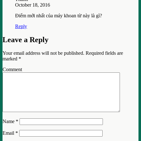
October 18, 2016
Điểm mới nhất của máy khoan từ này là gì?
Reply
Leave a Reply
Your email address will not be published.
Required fields are
marked
*
Comment
Name
*
Email
*