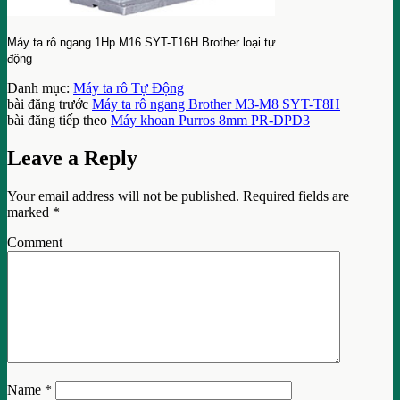
Máy ta rô ngang 1Hp M16 SYT-T16H Brother loại tự
động
Danh mục:
Máy ta rô Tự Động
bài đăng trước
Máy ta rô ngang Brother M3-M8 SYT-T8H
bài đăng tiếp theo
Máy khoan Purros 8mm PR-DPD3
Leave a Reply
Your email address will not be published.
Required fields are
marked
*
Comment
Name
*