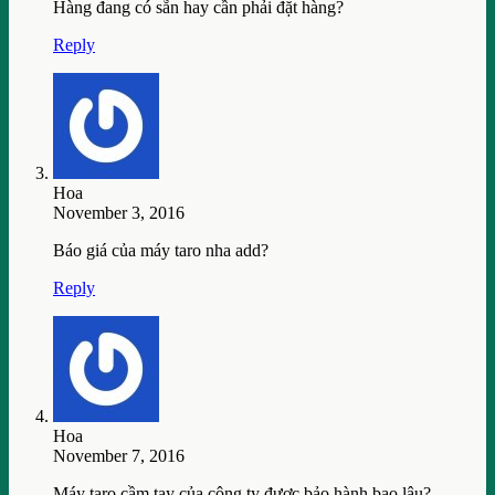
Hàng đang có sẵn hay cần phải đặt hàng?
Reply
Hoa
November 3, 2016
Báo giá của máy taro nha add?
Reply
Hoa
November 7, 2016
Máy taro cầm tay của công ty được bảo hành bao lâu?