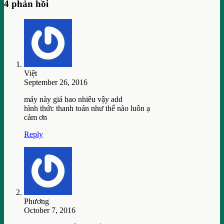
4 phản hồi
Việt
September 26, 2016
máy này giá bao nhiêu vậy add
hình thức thanh toán như thế nào luôn ạ
cảm ơn
Reply
Phương
October 7, 2016