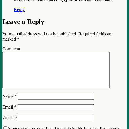
Reply
Leave a Reply
Your email address will not be published.
Required fields are
marked
*
Comment
Name
*
Email
*
Website
Save my name, email, and website in this browser for the next