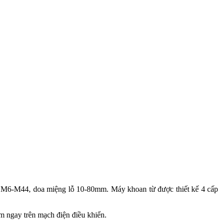
 M6-M44, doa miệng lỗ 10-80mm. Máy khoan từ được thiết kế 4 cấp
m ngay trên mạch điện điều khiển.