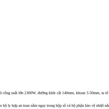
 công suất lớn 2300W, đường kính cắt 140mm, khoan 3-50mm, ta rô
o bộ ly hợp an toan nằm ngay trong hộp số và bộ phận bảo vệ nhiệt nằ