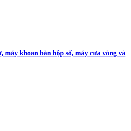
, máy khoan bàn hộp số, máy cưa vòng và