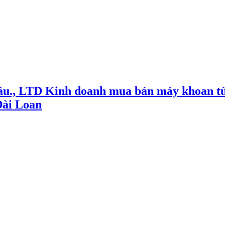
ầu., LTD Kinh doanh mua bán máy khoan từ
Đài Loan