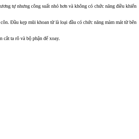
ơng tự nhưng công suất nhỏ hơn và không có chức năng điều khiển
ôi côn. Đầu kẹp mũi khoan từ là loại đầu có chức năng màm mát từ bên
ắt ta rô và bộ phận đế xoay.