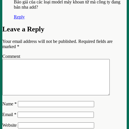
Báo giá của các loại model máy khoan từ mà công ty đang
bán nha add?
Reply
Leave a Reply
Your email address will not be published.
Required fields are
marked
*
Comment
Name
*
Email
*
Website