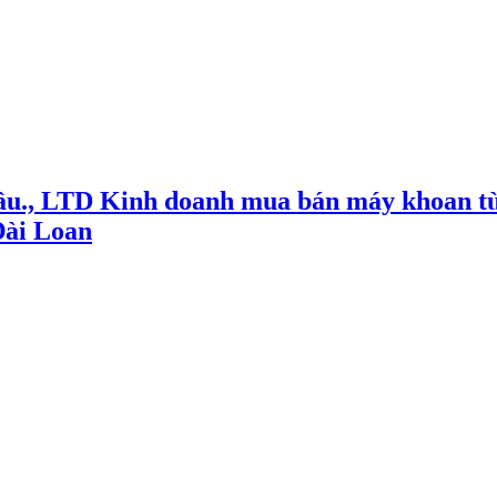
ầu., LTD Kinh doanh mua bán máy khoan từ
Đài Loan