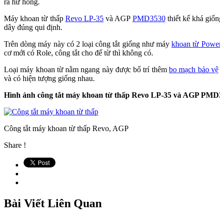
ra hư hỏng.
Máy khoan từ thấp
Revo LP-35
và AGP
PMD3530
thiết kế khá giốn
dây đúng qui định.
Trên dòng máy này có 2 loại công tắt giống như máy
khoan từ Powe
cơ mới có Role, công tắt cho đế từ thì không có.
Loại máy khoan từ nằm ngang này được bố trí thêm
bo mạch bảo vệ
và có hiện tượng giống nhau.
Hình ảnh công tắt máy khoan từ thấp Revo LP-35 và AGP PMD
Công tắt máy khoan từ thấp Revo, AGP
Share !
Bài Viết Liên Quan