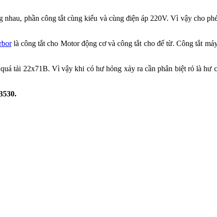
g nhau, phần công tắt cùng kiểu và cùng điện áp 220V. Vì vậy cho phé
rbor
là công tắt cho Motor động cơ và công tắt cho đế từ. Công tắt má
quá tải 22x71B. Vì vậy khi có hư hỏng xảy ra cần phân biệt rỏ là hư 
3530.