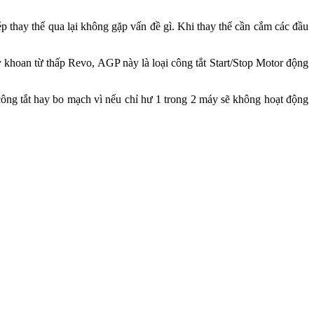
p thay thế qua lại không gặp vấn đề gì. Khi thay thế cần cắm các đầu
y khoan từ thấp Revo, AGP này là loại công tắt Start/Stop Motor động
công tắt hay bo mạch vì nếu chỉ hư 1 trong 2 máy sẽ không hoạt động