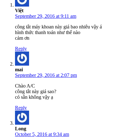
Việt
September 29, 2016 at 9:11 am
công tắt máy khoan này giá bao nhiêu vậy á
hình thức thanh toán như thế nào
cảm ơn
Reply
mai
September 29, 2016 at 2:07 pm
Chào A/C
công tắt này giá sao?
có sẵn không vậy ạ
Reply
Long
October 5, 2016 at 9:34 am