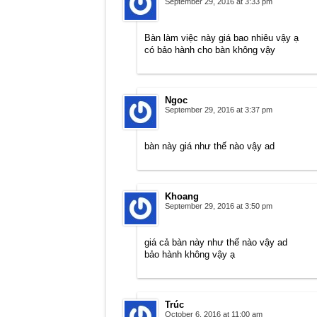
September 29, 2016 at 3:33 pm
Bàn làm việc này giá bao nhiêu vậy ạ
có bảo hành cho bàn không vậy
Ngoc
September 29, 2016 at 3:37 pm
bàn này giá như thế nào vậy ad
Khoang
September 29, 2016 at 3:50 pm
giá cả bàn này như thế nào vậy ad
bảo hành không vậy ạ
Trúc
October 6, 2016 at 11:00 am