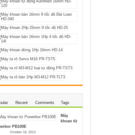
pular
Recent
Comments
Tags
Máy
khoan từ
erbor PB100E
October 16, 2013