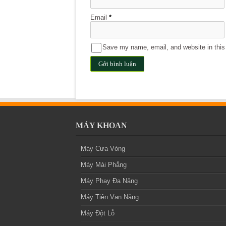
Email
*
Save my name, email, and website in this 
MÁY KHOAN
Máy Cưa Vòng
Máy Mài Phẳng
Máy Phay Đa Năng
Máy Tiện Vạn Năng
Máy Đột Lỗ