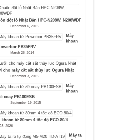
ôn đột lỗ Nhật Bản HPC-N208W, N208WDF
December 6, 2015
Máy
khoan
Powerbor PB35FRV
March 28, 2014
i cho máy cắt sắt thủy lực Ogura Nhật
December 3, 2015
Máy
khoan
đế xoay PB100ESB
September 19, 2015
 khoan từ 80mm 4 tốc độ ECO.80/4
 23, 2026
Máy ta