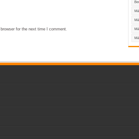
Be
Máy
Má
browser for the next time I comment.
Má
Má