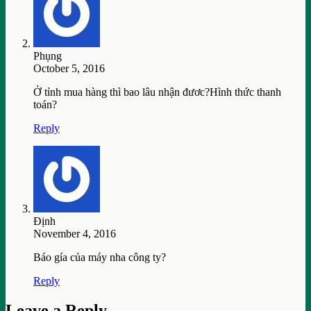
Phụng
October 5, 2016
Ở tỉnh mua hàng thì bao lâu nhận đươc?Hình thức thanh
toán?
Reply
Định
November 4, 2016
Báo gía của máy nha công ty?
Reply
Leave a Reply