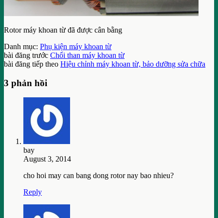
Rotor máy khoan từ đã được cân bằng
Danh mục:
Phụ kiện máy khoan từ
bài đăng trước
Chổi than máy khoan từ
bài đăng tiếp theo
Hiệu chỉnh máy khoan từ, bảo dưỡng sửa chữa
3 phản hồi
bay
August 3, 2014
cho hoi may can bang dong rotor nay bao nhieu?
Reply