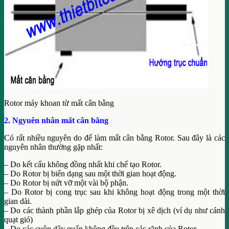
Rotor máy khoan từ mất cân bằng
2. Ngyuên nhân mất cân bằng
Có rất nhiều nguyên do để làm mất cân bằng Rotor. Sau đây là các
nguyên nhân thường gặp nhất:
– Do kết cấu không đồng nhất khi chế tạo Rotor.
– Do Rotor bị biến dạng sau một thời gian hoạt động.
– Do Rotor bị nứt vỡ một vài bộ phận.
– Do Rotor bị cong trục sau khi không hoạt động trong một thời
gian dài.
– Do các thành phần lắp ghép của Rotor bị xê dịch (ví dụ như cánh
quạt gió)
– Do các cuộn dây quấn không đều trên các rãnh của Rotor