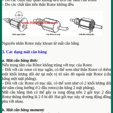
– Do các chất tẩm trên thân Rotor không đều
Nguyên nhân Rotor máy khoan từ mất cân bằng
3. Các dạng mất cân bằng
a. Mất cân bằng tĩnh:
Nếu trọng tâm của Rôtor không trùng với trục của Rotor.
– Đối với các rotor có trục ngắn, có thể xem như thân Rotor có thêm
một khối lượng dôi dư tại một vị trí nào đó ngoài mặt Rotor (cân
bằng một mặt phẳng).
– Đối với các Rotor có trục dài, có thể xem như có 2 khối lượng dôi
dư nằm cùng hướng ở 2 đầu rotor.(cân bằng 2 mặt phẳng).
Mất cân bằng tĩnh có thể gây ra rung động trên 2 gối trục 2 đầu
Rotor thông thường là 2 ổ bi đở. Hai gối trục này sẽ rung động đồng
pha với nhau.
b. Mất cân bằng moment: