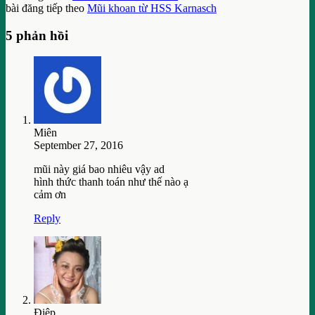
bài đăng tiếp theo
Mũi khoan từ HSS Karnasch
5 phản hồi
Miên
September 27, 2016
mũi này giá bao nhiêu vậy ad
hình thức thanh toán như thế nào ạ
cảm ơn
Reply
Điệp