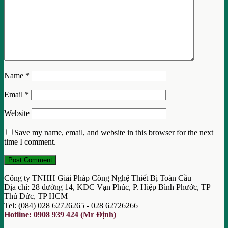
Name
*
Email
*
Website
Save my name, email, and website in this browser for the next
time I comment.
Công ty TNHH Giải Pháp Công Nghệ Thiết Bị Toàn Cầu
Địa chỉ: 28 đường 14, KDC Vạn Phúc, P. Hiệp Bình Phước, TP
Thủ Đức, TP HCM
Tel: (084) 028 62726265 - 028 62726266
Hotline: 0908 939 424 (Mr Định)