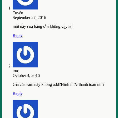
Tuyền
September 27, 2016
mũi này coa hàng sẵn không vậy ad
Reply
truc
October 4, 2016
Gía của sảm này không add?Hình thức thanh toán ntn?
Reply