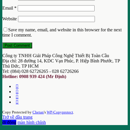
Email
*
Website
Save my name, email, and website in this browser for the next
time I comment.
Công ty TNHH Giải Pháp Công Nghệ Thiết Bị Toàn Cầu
Địa chỉ: 28 đường 14, KDC Vạn Phúc, P. Hiệp Bình Phước, TP
Thủ Đức, TP HCM
Tel: (084) 028 62726265 - 028 62726266
Hotline: 0908 939 424 (Mr Định)
Copy Protected by
Chetan
's
WP-Copyprotect
.
Trở về đầu trang
di động
màn hình chính