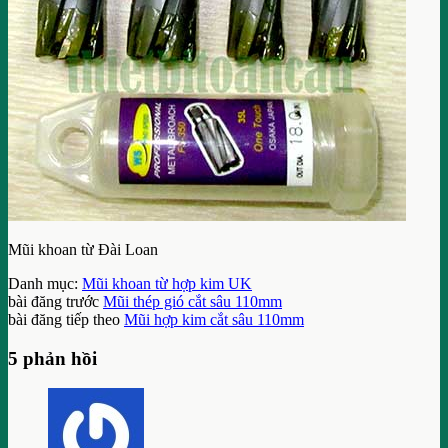
Mũi khoan từ Đài Loan
Danh mục:
Mũi khoan từ hợp kim UK
bài đăng trước
Mũi thép gió cắt sâu 110mm
bài đăng tiếp theo
Mũi hợp kim cắt sâu 110mm
5 phản hồi