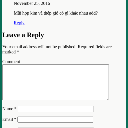
November 25, 2016
Mũi hợp kim và thép gió có gì khác nhau add?
Reply
Leave a Reply
Your email address will not be published.
Required fields are
marked
*
Comment
Name
*
Email
*