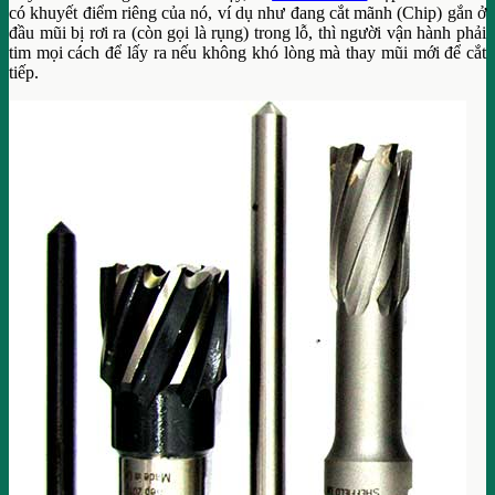
có khuyết điểm riêng của nó, ví dụ như đang cắt mãnh (Chip) gắn ở
đầu mũi bị rơi ra (còn gọi là rụng) trong lỗ, thì người vận hành phải
tim mọi cách để lấy ra nếu không khó lòng mà thay mũi mới để cắt
tiếp.